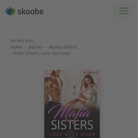
Du bist hier:
Home
Bücher
Monica Bellini
Mafia Sisters. Love next Door