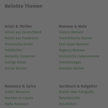
Beliebte Themen
Krimi & Thriller
Romane & Mehr
Krimis aus Deutschland
Queere Romane
Krimis aus Frankreich
Feministische Bücher
Historische Krimis
Feel-Good-Romane
Politthriller
Regency Romane
Romantic Suspense
Historische Liebesromane
Lustige Krimis
Familiensagas
Horror Bücher
Dystopie Bücher
Romance & Spice
Sachbuch & Ratgeber
Gothic Romance
Bücher über Fotografie
Enemies to Lovers
Reiseberichte
Mafia Romance
Reiseführer