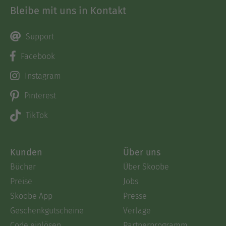
Bleibe mit uns in Kontakt
Support
Facebook
Instagram
Pinterest
TikTok
Kunden
Über uns
Bücher
Über Skoobe
Preise
Jobs
Skoobe App
Presse
Geschenkgutscheine
Verlage
Code einlösen
Partnerprogramm