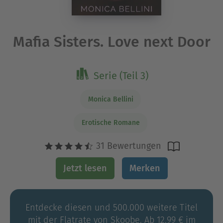
Mafia Sisters. Love next Door
Serie (Teil 3)
Monica Bellini
Erotische Romane
31 Bewertungen
Jetzt lesen
Merken
Entdecke diesen und 500.000 weitere Titel
mit der Flatrate von Skoobe. Ab 12,99 € im