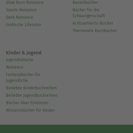
Slow Burn Romance
Bastelbücher
Sports Romance
Bücher für die
Schwangerschaft
Dark Romance
Achtsamkeits-Bücher
Erotische Literatur
Thermomix Kochbücher
Kinder & Jugend
Jugendromane
Romance
Fantasybücher für
Jugendliche
Beliebte Kinderbuchreihen
Beliebte Jugendbuchreihen
Bücher über Einhörner
Wissensbücher für Kinder