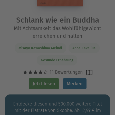
Schlank wie ein Buddha
Mit Achtsamkeit das Wohlfühlgewicht
erreichen und halten
Misayo Kawashima Meindl
Anna Cavelius
Gesunde Ernährung
11 Bewertungen
Jetzt lesen
Merken
Entdecke diesen und 500.000 weitere Titel
mit der Flatrate von Skoobe. Ab 12,99 € im