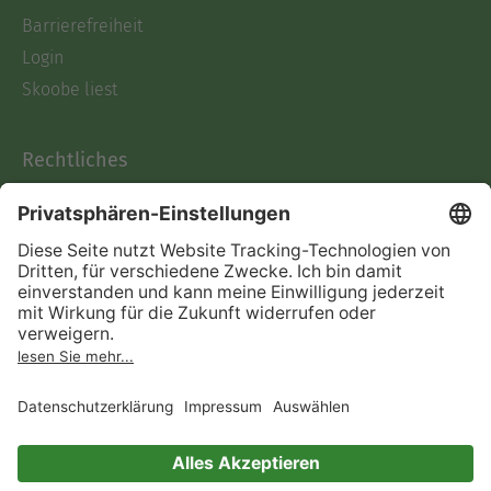
Barrierefreiheit
Login
Skoobe liest
Rechtliches
Datenschutz
AGB
Informationen nach Data
Act
Verträge hier kündigen
Impressum
Vertrag widerrufen
Immer ein gutes Buch