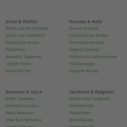
Krimi & Thriller
Romane & Mehr
Krimis aus Deutschland
Queere Romane
Krimis aus Frankreich
Feministische Bücher
Historische Krimis
Feel-Good-Romane
Politthriller
Regency Romane
Romantic Suspense
Historische Liebesromane
Lustige Krimis
Familiensagas
Horror Bücher
Dystopie Bücher
Romance & Spice
Sachbuch & Ratgeber
Gothic Romance
Bücher über Fotografie
Enemies to Lovers
Reiseberichte
Mafia Romance
Reiseführer
Slow Burn Romance
Bastelbücher