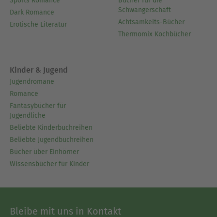
Sports Romance
Bücher für die
Schwangerschaft
Dark Romance
Achtsamkeits-Bücher
Erotische Literatur
Thermomix Kochbücher
Kinder & Jugend
Jugendromane
Romance
Fantasybücher für
Jugendliche
Beliebte Kinderbuchreihen
Beliebte Jugendbuchreihen
Bücher über Einhörner
Wissensbücher für Kinder
Bleibe mit uns in Kontakt