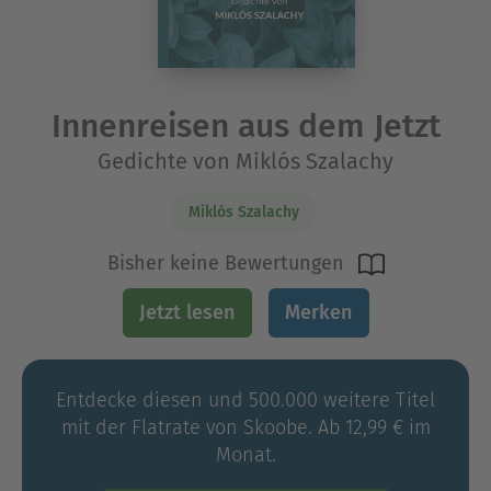
Innenreisen aus dem Jetzt
Gedichte von Miklós Szalachy
Miklós Szalachy
Bisher keine Bewertungen
Jetzt lesen
Merken
Entdecke diesen und 500.000 weitere Titel
mit der Flatrate von Skoobe. Ab 12,99 € im
Monat.