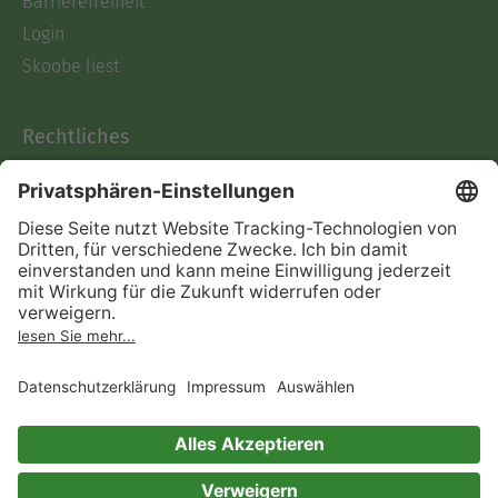
Barrierefreiheit
Login
Skoobe liest
Rechtliches
Datenschutz
AGB
Informationen nach Data
Act
Verträge hier kündigen
Impressum
Vertrag widerrufen
Immer ein gutes Buch