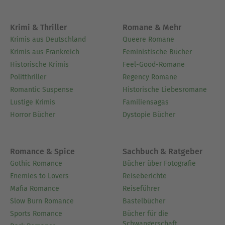
Krimi & Thriller
Romane & Mehr
Krimis aus Deutschland
Queere Romane
Krimis aus Frankreich
Feministische Bücher
Historische Krimis
Feel-Good-Romane
Politthriller
Regency Romane
Romantic Suspense
Historische Liebesromane
Lustige Krimis
Familiensagas
Horror Bücher
Dystopie Bücher
Romance & Spice
Sachbuch & Ratgeber
Gothic Romance
Bücher über Fotografie
Enemies to Lovers
Reiseberichte
Mafia Romance
Reiseführer
Slow Burn Romance
Bastelbücher
Sports Romance
Bücher für die
Schwangerschaft