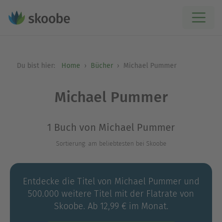
Du bist hier:
Home
Bücher
Michael Pummer
Michael Pummer
1 Buch von Michael Pummer
Sortierung: am beliebtesten bei Skoobe
Entdecke die Titel von Michael Pummer und
500.000 weitere Titel mit der Flatrate von
Skoobe. Ab 12,99 € im Monat.