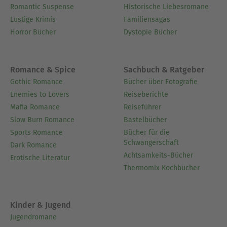
Romantic Suspense
Historische Liebesromane
Lustige Krimis
Familiensagas
Horror Bücher
Dystopie Bücher
Romance & Spice
Sachbuch & Ratgeber
Gothic Romance
Bücher über Fotografie
Enemies to Lovers
Reiseberichte
Mafia Romance
Reiseführer
Slow Burn Romance
Bastelbücher
Sports Romance
Bücher für die
Schwangerschaft
Dark Romance
Achtsamkeits-Bücher
Erotische Literatur
Thermomix Kochbücher
Kinder & Jugend
Jugendromane