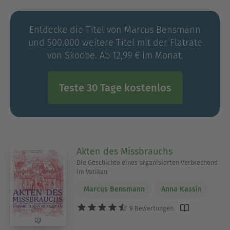
Entdecke die Titel von Marcus Bensmann
und 500.000 weitere Titel mit der Flatrate
von Skoobe. Ab 12,99 € im Monat.
Teste 30 Tage kostenlos
Akten des Missbrauchs
Die Geschichte eines organisierten Verbrechens
im Vatikan
Marcus Bensmann
Anna Kassin
9 Bewertungen