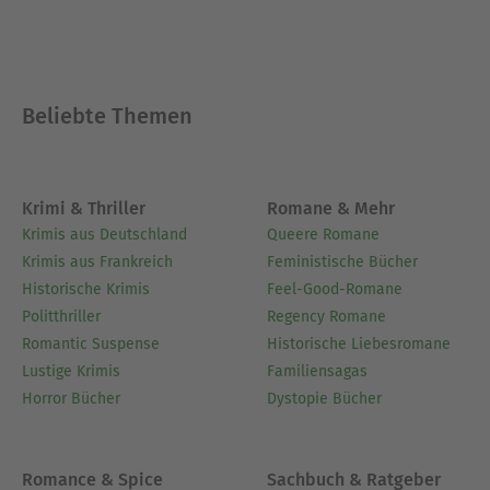
Beliebte Themen
Krimi & Thriller
Romane & Mehr
Krimis aus Deutschland
Queere Romane
Krimis aus Frankreich
Feministische Bücher
Historische Krimis
Feel-Good-Romane
Politthriller
Regency Romane
Romantic Suspense
Historische Liebesromane
Lustige Krimis
Familiensagas
Horror Bücher
Dystopie Bücher
Romance & Spice
Sachbuch & Ratgeber