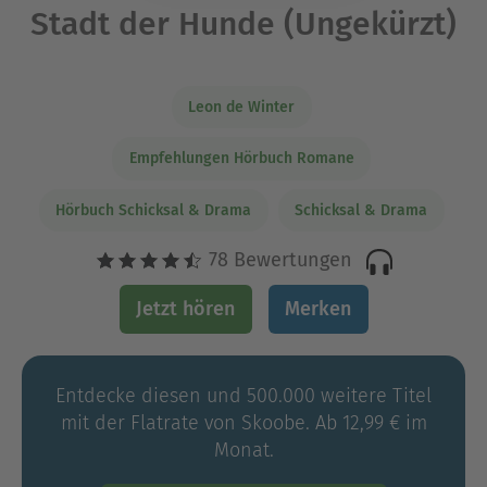
Stadt der Hunde (Ungekürzt)
Leon de Winter
Empfehlungen Hörbuch Romane
Hörbuch Schicksal & Drama
Schicksal & Drama
78 Bewertungen
Jetzt hören
Merken
Entdecke diesen und 500.000 weitere Titel
mit der Flatrate von Skoobe. Ab 12,99 € im
Monat.