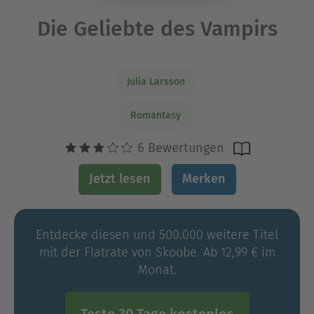
Die Geliebte des Vampirs
Julia Larsson
Romantasy
6 Bewertungen
Jetzt lesen
Merken
Entdecke diesen und 500.000 weitere Titel
mit der Flatrate von Skoobe. Ab 12,99 € im
Monat.