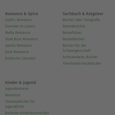
Romance & Spice
Sachbuch & Ratgeber
Gothic Romance
Bücher über Fotografie
Enemies to Lovers
Reiseberichte
Mafia Romance
Reiseführer
Slow Burn Romance
Bastelbücher
Sports Romance
Bücher für die
Schwangerschaft
Dark Romance
Achtsamkeits-Bücher
Erotische Literatur
Thermomix Kochbücher
Kinder & Jugend
Jugendromane
Romance
Fantasybücher für
Jugendliche
Beliebte Kinderbuchreihen