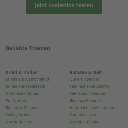
Jetzt kostenlos testen
Beliebte Themen
Krimi & Thriller
Romane & Mehr
Krimis aus Deutschland
Queere Romane
Krimis aus Frankreich
Feministische Bücher
Historische Krimis
Feel-Good-Romane
Politthriller
Regency Romane
Romantic Suspense
Historische Liebesromane
Lustige Krimis
Familiensagas
Horror Bücher
Dystopie Bücher