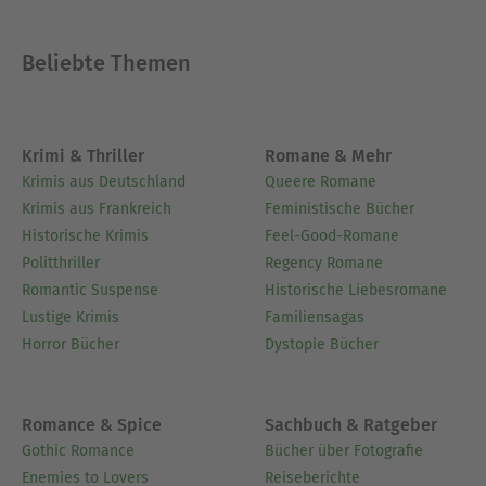
Beliebte Themen
Krimi & Thriller
Romane & Mehr
Krimis aus Deutschland
Queere Romane
Krimis aus Frankreich
Feministische Bücher
Historische Krimis
Feel-Good-Romane
Politthriller
Regency Romane
Romantic Suspense
Historische Liebesromane
Lustige Krimis
Familiensagas
Horror Bücher
Dystopie Bücher
Romance & Spice
Sachbuch & Ratgeber
Gothic Romance
Bücher über Fotografie
Enemies to Lovers
Reiseberichte