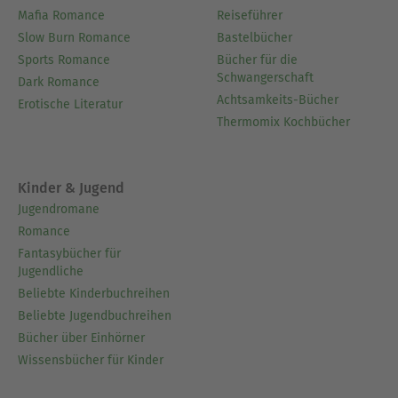
Mafia Romance
Reiseführer
Slow Burn Romance
Bastelbücher
Sports Romance
Bücher für die
Schwangerschaft
Dark Romance
Achtsamkeits-Bücher
Erotische Literatur
Thermomix Kochbücher
Kinder & Jugend
Jugendromane
Romance
Fantasybücher für
Jugendliche
Beliebte Kinderbuchreihen
Beliebte Jugendbuchreihen
Bücher über Einhörner
Wissensbücher für Kinder