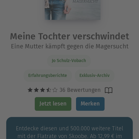
Meine Tochter verschwindet
Eine Mutter kämpft gegen die Magersucht
Jo Schulz-Vobach
Erfahrungsberichte
Exklusiv-Archiv
36 Bewertungen
Jetzt lesen
Merken
Entdecke diesen und 500.000 weitere Titel
mit der Flatrate von Skoobe. Ab 12,99 € im