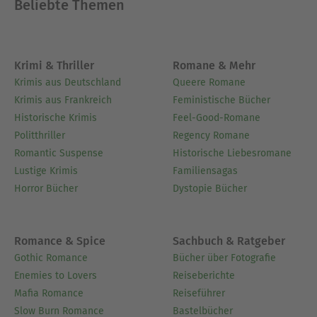
Beliebte Themen
Krimi & Thriller
Romane & Mehr
Krimis aus Deutschland
Queere Romane
Krimis aus Frankreich
Feministische Bücher
Historische Krimis
Feel-Good-Romane
Politthriller
Regency Romane
Romantic Suspense
Historische Liebesromane
Lustige Krimis
Familiensagas
Horror Bücher
Dystopie Bücher
Romance & Spice
Sachbuch & Ratgeber
Gothic Romance
Bücher über Fotografie
Enemies to Lovers
Reiseberichte
Mafia Romance
Reiseführer
Slow Burn Romance
Bastelbücher