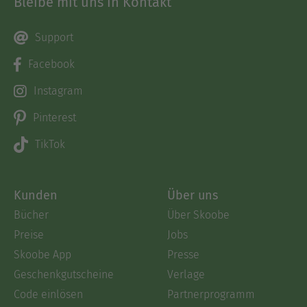
Bleibe mit uns in Kontakt
Support
Facebook
Instagram
Pinterest
TikTok
Kunden
Über uns
Bücher
Über Skoobe
Preise
Jobs
Skoobe App
Presse
Geschenkgutscheine
Verlage
Code einlösen
Partnerprogramm