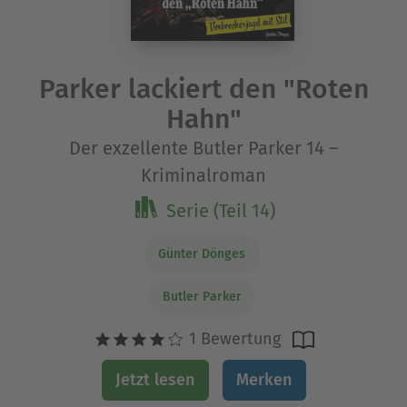
Parker lackiert den "Roten
Hahn"
Der exzellente Butler Parker 14 –
Kriminalroman
Serie (Teil 14)
Günter Dönges
Butler Parker
1 Bewertung
Jetzt lesen
Merken