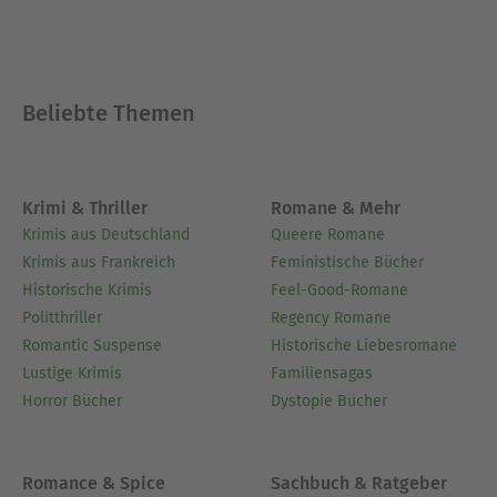
Beliebte Themen
Krimi & Thriller
Romane & Mehr
Krimis aus Deutschland
Queere Romane
Krimis aus Frankreich
Feministische Bücher
Historische Krimis
Feel-Good-Romane
Politthriller
Regency Romane
Romantic Suspense
Historische Liebesromane
Lustige Krimis
Familiensagas
Horror Bücher
Dystopie Bücher
Romance & Spice
Sachbuch & Ratgeber