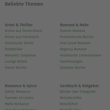
Beliebte Themen
Krimi & Thriller
Romane & Mehr
Krimis aus Deutschland
Queere Romane
Krimis aus Frankreich
Feministische Bücher
Historische Krimis
Feel-Good-Romane
Politthriller
Regency Romane
Romantic Suspense
Historische Liebesromane
Lustige Krimis
Familiensagas
Horror Bücher
Dystopie Bücher
Romance & Spice
Sachbuch & Ratgeber
Gothic Romance
Bücher über Fotografie
Enemies to Lovers
Reiseberichte
Mafia Romance
Reiseführer