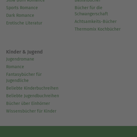
Slow Burn Romance
Bastelbücher
Sports Romance
Bücher für die
Schwangerschaft
Dark Romance
Achtsamkeits-Bücher
Erotische Literatur
Thermomix Kochbücher
Kinder & Jugend
Jugendromane
Romance
Fantasybücher für
Jugendliche
Beliebte Kinderbuchreihen
Beliebte Jugendbuchreihen
Bücher über Einhörner
Wissensbücher für Kinder