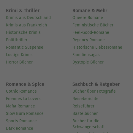
Krimi & Thriller
Romane & Mehr
Krimis aus Deutschland
Queere Romane
Krimis aus Frankreich
Feministische Bücher
Historische Krimis
Feel-Good-Romane
Politthriller
Regency Romane
Romantic Suspense
Historische Liebesromane
Lustige Krimis
Familiensagas
Horror Bücher
Dystopie Bücher
Romance & Spice
Sachbuch & Ratgeber
Gothic Romance
Bücher über Fotografie
Enemies to Lovers
Reiseberichte
Mafia Romance
Reiseführer
Slow Burn Romance
Bastelbücher
Sports Romance
Bücher für die
Schwangerschaft
Dark Romance