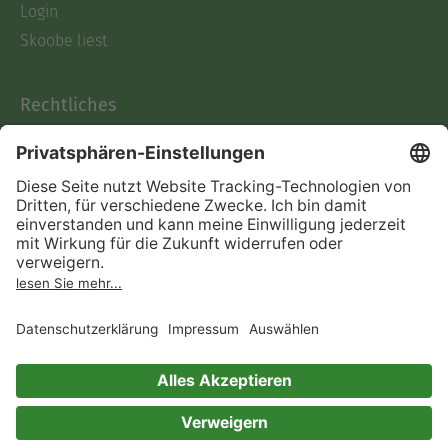
Login
Skoobe liest
Rechtliches
Datenschutz
AGB
Informationen nach Data
Act
Verträge hier kündigen
Impressum
Vertrag widerrufen
Immer ein gutes Buch