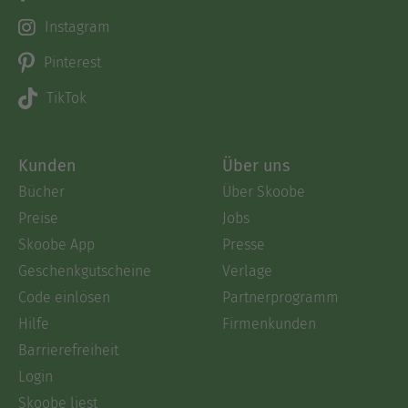
Instagram
Pinterest
TikTok
Kunden
Über uns
Bücher
Über Skoobe
Preise
Jobs
Skoobe App
Presse
Geschenkgutscheine
Verlage
Code einlösen
Partnerprogramm
Hilfe
Firmenkunden
Barrierefreiheit
Login
Skoobe liest