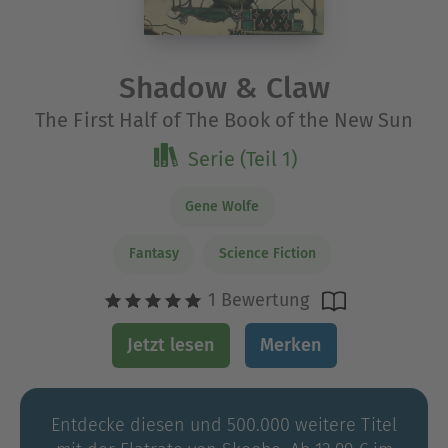
Shadow & Claw
The First Half of The Book of the New Sun
Serie (Teil 1)
Gene Wolfe
Fantasy
Science Fiction
1 Bewertung
Jetzt lesen
Merken
Entdecke diesen und 500.000 weitere Titel