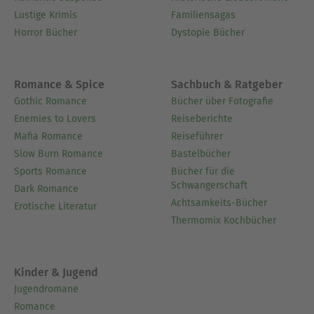
Lustige Krimis
Familiensagas
Horror Bücher
Dystopie Bücher
Romance & Spice
Sachbuch & Ratgeber
Gothic Romance
Bücher über Fotografie
Enemies to Lovers
Reiseberichte
Mafia Romance
Reiseführer
Slow Burn Romance
Bastelbücher
Sports Romance
Bücher für die
Schwangerschaft
Dark Romance
Achtsamkeits-Bücher
Erotische Literatur
Thermomix Kochbücher
Kinder & Jugend
Jugendromane
Romance