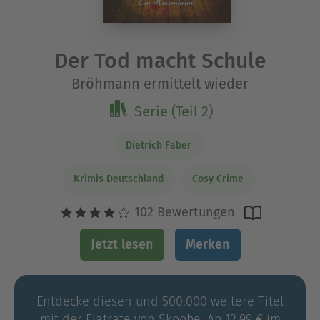
Der Tod macht Schule
Bröhmann ermittelt wieder
Serie (Teil 2)
Dietrich Faber
Krimis Deutschland
Cosy Crime
102 Bewertungen
Jetzt lesen
Merken
Entdecke diesen und 500.000 weitere Titel
mit der Flatrate von Skoobe. Ab 12,99 € im