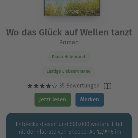
Wo das Glück auf Wellen tanzt
Roman
Diana Hillebrand
Lustige Liebesromane
35 Bewertungen
Jetzt lesen
Merken
Entdecke diesen und 500.000 weitere Titel
mit der Flatrate von Skoobe. Ab 12,99 € im