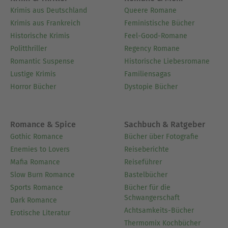
Krimis aus Deutschland
Queere Romane
Krimis aus Frankreich
Feministische Bücher
Historische Krimis
Feel-Good-Romane
Politthriller
Regency Romane
Romantic Suspense
Historische Liebesromane
Lustige Krimis
Familiensagas
Horror Bücher
Dystopie Bücher
Romance & Spice
Sachbuch & Ratgeber
Gothic Romance
Bücher über Fotografie
Enemies to Lovers
Reiseberichte
Mafia Romance
Reiseführer
Slow Burn Romance
Bastelbücher
Sports Romance
Bücher für die
Schwangerschaft
Dark Romance
Achtsamkeits-Bücher
Erotische Literatur
Thermomix Kochbücher