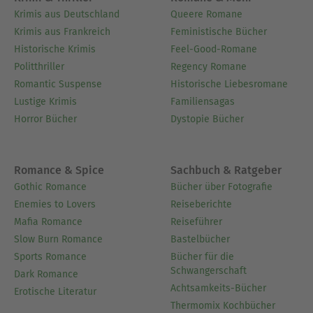
Krimis aus Deutschland
Queere Romane
Krimis aus Frankreich
Feministische Bücher
Historische Krimis
Feel-Good-Romane
Politthriller
Regency Romane
Romantic Suspense
Historische Liebesromane
Lustige Krimis
Familiensagas
Horror Bücher
Dystopie Bücher
Romance & Spice
Sachbuch & Ratgeber
Gothic Romance
Bücher über Fotografie
Enemies to Lovers
Reiseberichte
Mafia Romance
Reiseführer
Slow Burn Romance
Bastelbücher
Sports Romance
Bücher für die
Schwangerschaft
Dark Romance
Achtsamkeits-Bücher
Erotische Literatur
Thermomix Kochbücher