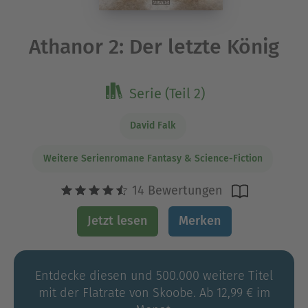
Athanor 2: Der letzte König
Serie (Teil 2)
David Falk
Weitere Serienromane Fantasy & Science-Fiction
14 Bewertungen
Jetzt lesen
Merken
Entdecke diesen und 500.000 weitere Titel
mit der Flatrate von Skoobe. Ab 12,99 € im