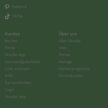
Pinterest
TikTok
Kunden
Über uns
Bücher
Über Skoobe
Preise
Jobs
Skoobe App
Presse
Geschenkgutscheine
Verlage
Code einlösen
Partnerprogramm
Hilfe
Firmenkunden
Barrierefreiheit
Login
Skoobe liest