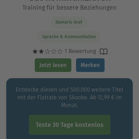
Training für bessere Beziehungen
Damaris Graf
Sprache & Kommunikation
1 Bewertung
Jetzt lesen
Merken
Entdecke diesen und 500.000 weitere Titel
mit der Flatrate von Skoobe. Ab 12,99 € im
Monat.
Teste 30 Tage kostenlos