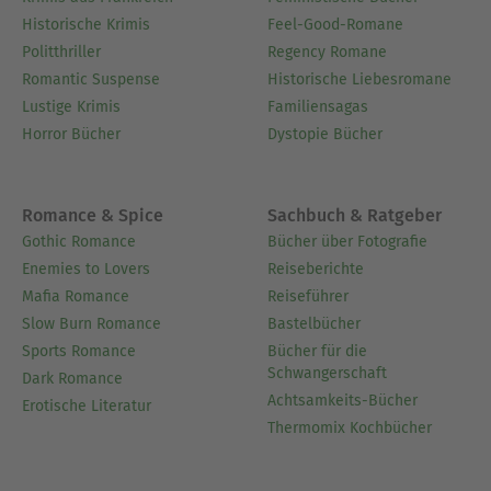
Historische Krimis
Feel-Good-Romane
Politthriller
Regency Romane
Romantic Suspense
Historische Liebesromane
Lustige Krimis
Familiensagas
Horror Bücher
Dystopie Bücher
Romance & Spice
Sachbuch & Ratgeber
Gothic Romance
Bücher über Fotografie
Enemies to Lovers
Reiseberichte
Mafia Romance
Reiseführer
Slow Burn Romance
Bastelbücher
Sports Romance
Bücher für die
Schwangerschaft
Dark Romance
Achtsamkeits-Bücher
Erotische Literatur
Thermomix Kochbücher