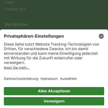
Login
Skoobe liest
Rechtliches
Datenschutz
AGB
Informationen nach Data
Act
Verträge hier kündigen
Impressum
Vertrag widerrufen
Immer ein gutes Buch