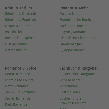
Krimi & Thriller
Romane & Mehr
Krimis aus Deutschland
Queere Romane
Krimis aus Frankreich
Feministische Bücher
Historische Krimis
Feel-Good-Romane
Politthriller
Regency Romane
Romantic Suspense
Historische Liebesromane
Lustige Krimis
Familiensagas
Horror Bücher
Dystopie Bücher
Romance & Spice
Sachbuch & Ratgeber
Gothic Romance
Bücher über Fotografie
Enemies to Lovers
Reiseberichte
Mafia Romance
Reiseführer
Slow Burn Romance
Bastelbücher
Sports Romance
Bücher für die
Schwangerschaft
Dark Romance