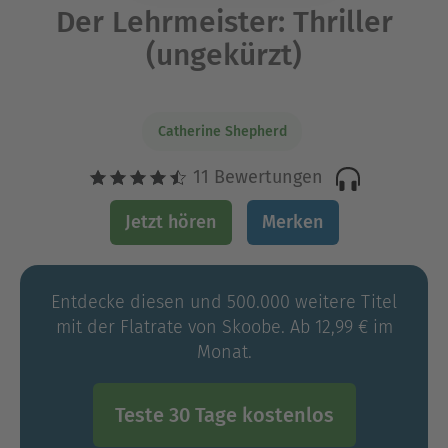
Der Lehrmeister: Thriller
(ungekürzt)
Catherine Shepherd
11 Bewertungen
Jetzt hören
Merken
Entdecke diesen und 500.000 weitere Titel
mit der Flatrate von Skoobe. Ab 12,99 € im
Monat.
Teste 30 Tage kostenlos