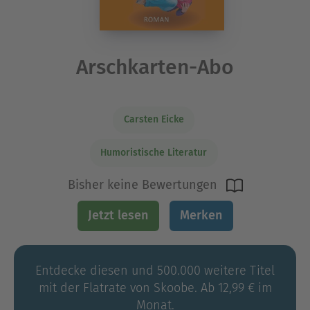
Arschkarten-Abo
Carsten Eicke
Humoristische Literatur
Bisher keine Bewertungen
Jetzt lesen
Merken
Entdecke diesen und 500.000 weitere Titel
mit der Flatrate von Skoobe. Ab 12,99 € im
Monat.