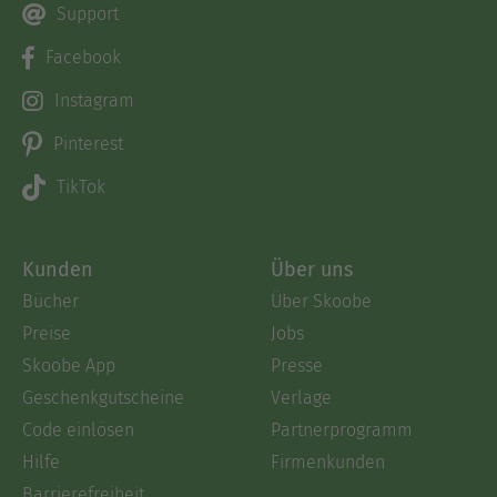
Support
Facebook
Instagram
Pinterest
TikTok
Kunden
Über uns
Bücher
Über Skoobe
Preise
Jobs
Skoobe App
Presse
Geschenkgutscheine
Verlage
Code einlösen
Partnerprogramm
Hilfe
Firmenkunden
Barrierefreiheit