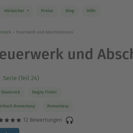
Hörbücher
Preise
Blog
Hilfe
amrock
Feuerwerk und Abschiedsnuss
euerwerk und Absc
Serie (Teil 24)
. Shamrock
Dagny Fisher
örbuch Romantasy
Romantasy
12 Bewertungen