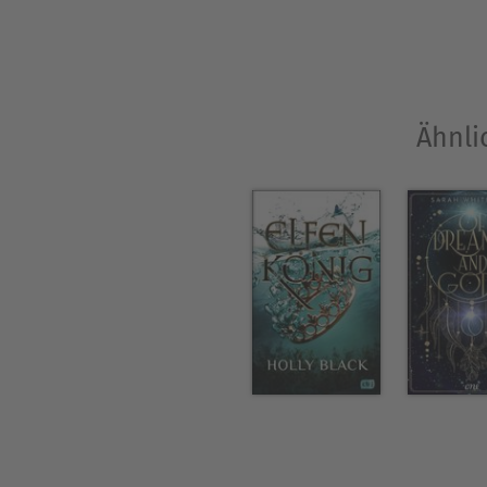
Ähnli