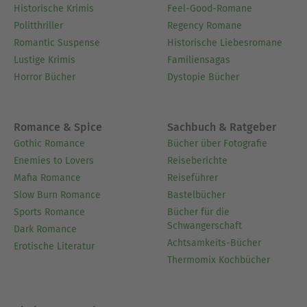
Historische Krimis
Feel-Good-Romane
Politthriller
Regency Romane
Romantic Suspense
Historische Liebesromane
Lustige Krimis
Familiensagas
Horror Bücher
Dystopie Bücher
Romance & Spice
Sachbuch & Ratgeber
Gothic Romance
Bücher über Fotografie
Enemies to Lovers
Reiseberichte
Mafia Romance
Reiseführer
Slow Burn Romance
Bastelbücher
Sports Romance
Bücher für die
Schwangerschaft
Dark Romance
Achtsamkeits-Bücher
Erotische Literatur
Thermomix Kochbücher