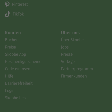
Pinterest
TikTok
Kunden
Über uns
Bücher
Über Skoobe
Preise
Jobs
Skoobe App
Presse
Geschenkgutscheine
Verlage
Code einlösen
Partnerprogramm
Hilfe
Firmenkunden
Barrierefreiheit
Login
Skoobe liest