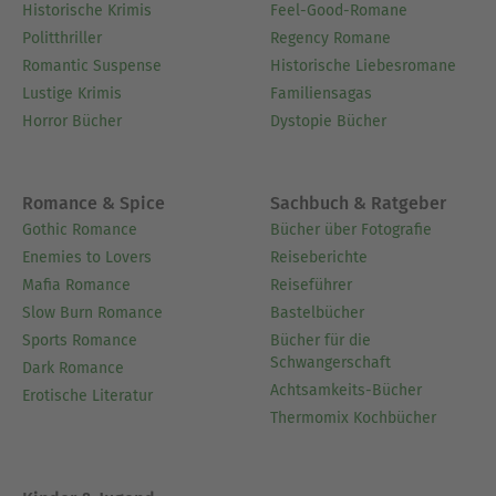
Historische Krimis
Feel-Good-Romane
Politthriller
Regency Romane
Romantic Suspense
Historische Liebesromane
Lustige Krimis
Familiensagas
Horror Bücher
Dystopie Bücher
Romance & Spice
Sachbuch & Ratgeber
Gothic Romance
Bücher über Fotografie
Enemies to Lovers
Reiseberichte
Mafia Romance
Reiseführer
Slow Burn Romance
Bastelbücher
Sports Romance
Bücher für die
Schwangerschaft
Dark Romance
Achtsamkeits-Bücher
Erotische Literatur
Thermomix Kochbücher