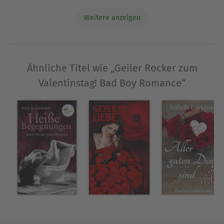
Autorin mittlerweile einen festen Platz in den
Bestsellerlisten geschaffen.
Weitere anzeigen
Ausblenden
Ähnliche Titel wie „Geiler Rocker zum
Valentinstag! Bad Boy Romance“