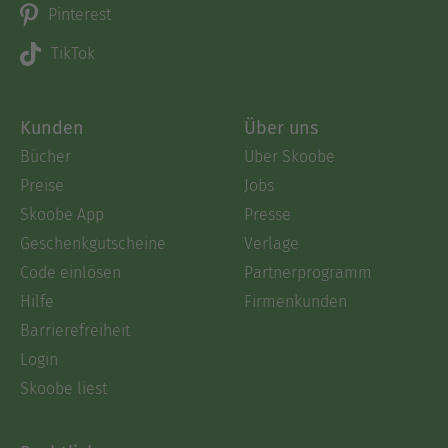
Pinterest
TikTok
Kunden
Über uns
Bücher
Über Skoobe
Preise
Jobs
Skoobe App
Presse
Geschenkgutscheine
Verlage
Code einlösen
Partnerprogramm
Hilfe
Firmenkunden
Barrierefreiheit
Login
Skoobe liest