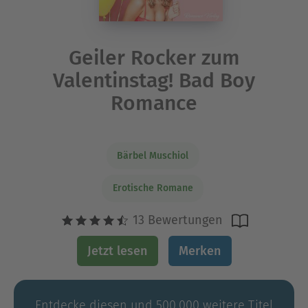
Geiler Rocker zum
Valentinstag! Bad Boy
Romance
Bärbel Muschiol
Erotische Romane
13 Bewertungen
Jetzt lesen
Merken
Entdecke diesen und 500.000 weitere Titel