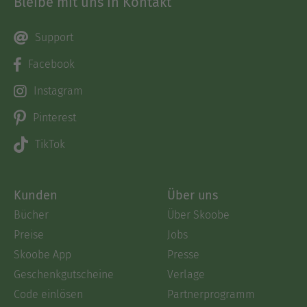
Bleibe mit uns in Kontakt
Support
Facebook
Instagram
Pinterest
TikTok
Kunden
Über uns
Bücher
Über Skoobe
Preise
Jobs
Skoobe App
Presse
Geschenkgutscheine
Verlage
Code einlösen
Partnerprogramm