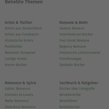
Beliebte Themen
Krimi & Thriller
Romane & Mehr
Krimis aus Deutschland
Queere Romane
Krimis aus Frankreich
Feministische Bücher
Historische Krimis
Feel-Good-Romane
Politthriller
Regency Romane
Romantic Suspense
Historische Liebesromane
Lustige Krimis
Familiensagas
Horror Bücher
Dystopie Bücher
Romance & Spice
Sachbuch & Ratgeber
Gothic Romance
Bücher über Fotografie
Enemies to Lovers
Reiseberichte
Mafia Romance
Reiseführer
Slow Burn Romance
Bastelbücher