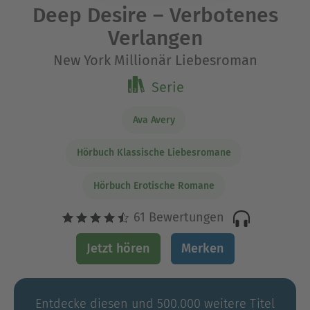
Deep Desire – Verbotenes
Verlangen
New York Millionär Liebesroman
Serie
Ava Avery
Hörbuch Klassische Liebesromane
Hörbuch Erotische Romane
61 Bewertungen
Jetzt hören
Merken
Entdecke diesen und 500.000 weitere Titel