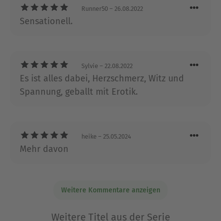
einander ebenfalls…
Runner50
– 26.08.2022
Sensationell.
Ausblenden
Sylvie
– 22.08.2022
Es ist alles dabei, Herzschmerz, Witz und
Spannung, geballt mit Erotik.
heike
– 25.05.2024
Mehr davon
Weitere Kommentare anzeigen
Weitere Titel aus der Serie