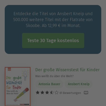
Entdecke die Titel von Ansbert Kneip und
500.000 weitere Titel mit der Flatrate von
Skoobe. Ab 12,99 € im Monat.
Teste 30 Tage kostenlos
Der große Wissenstest für Kinder
Was weißt du über die Welt?
Antonia Bauer
Ansbert Kneip
61 Bewertungen