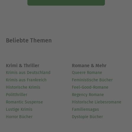
Beliebte Themen
Krimi & Thriller
Romane & Mehr
Krimis aus Deutschland
Queere Romane
Krimis aus Frankreich
Feministische Bücher
Historische Krimis
Feel-Good-Romane
Politthriller
Regency Romane
Romantic Suspense
Historische Liebesromane
Lustige Krimis
Familiensagas
Horror Bücher
Dystopie Bücher