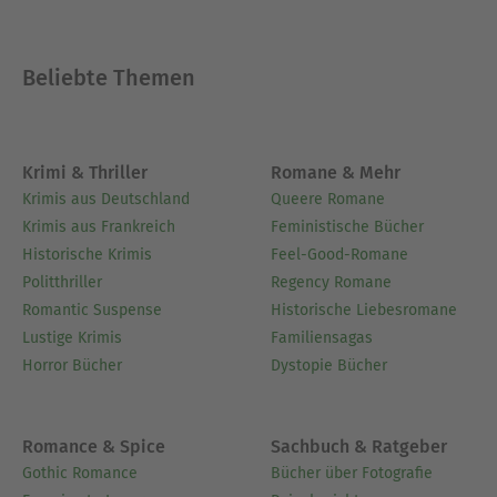
Beliebte Themen
Krimi & Thriller
Romane & Mehr
Krimis aus Deutschland
Queere Romane
Krimis aus Frankreich
Feministische Bücher
Historische Krimis
Feel-Good-Romane
Politthriller
Regency Romane
Romantic Suspense
Historische Liebesromane
Lustige Krimis
Familiensagas
Horror Bücher
Dystopie Bücher
Romance & Spice
Sachbuch & Ratgeber
Gothic Romance
Bücher über Fotografie