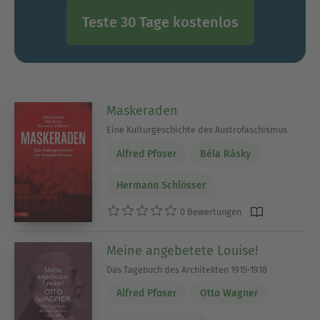
Teste 30 Tage kostenlos
Maskeraden
Eine Kulturgeschichte des Austrofaschismus
Alfred Pfoser
Béla Rásky
Hermann Schlösser
0 Bewertungen
Meine angebetete Louise!
Das Tagebuch des Architekten 1915-1918
Alfred Pfoser
Otto Wagner