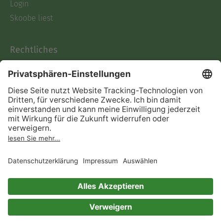
Login
Skoobe liest
Rechtliches
Datenschutz
AGB
Informationen nach Data
Act
Verträge hier kündigen
Impressum
Vertrag widerrufen
Immer ein gutes Buch