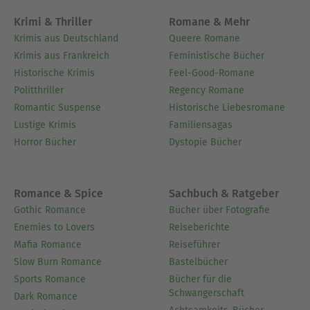
Krimi & Thriller
Romane & Mehr
Krimis aus Deutschland
Queere Romane
Krimis aus Frankreich
Feministische Bücher
Historische Krimis
Feel-Good-Romane
Politthriller
Regency Romane
Romantic Suspense
Historische Liebesromane
Lustige Krimis
Familiensagas
Horror Bücher
Dystopie Bücher
Romance & Spice
Sachbuch & Ratgeber
Gothic Romance
Bücher über Fotografie
Enemies to Lovers
Reiseberichte
Mafia Romance
Reiseführer
Slow Burn Romance
Bastelbücher
Sports Romance
Bücher für die
Schwangerschaft
Dark Romance