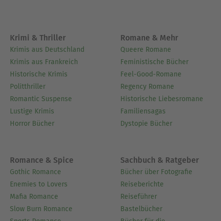
Krimi & Thriller
Romane & Mehr
Krimis aus Deutschland
Queere Romane
Krimis aus Frankreich
Feministische Bücher
Historische Krimis
Feel-Good-Romane
Politthriller
Regency Romane
Romantic Suspense
Historische Liebesromane
Lustige Krimis
Familiensagas
Horror Bücher
Dystopie Bücher
Romance & Spice
Sachbuch & Ratgeber
Gothic Romance
Bücher über Fotografie
Enemies to Lovers
Reiseberichte
Mafia Romance
Reiseführer
Slow Burn Romance
Bastelbücher