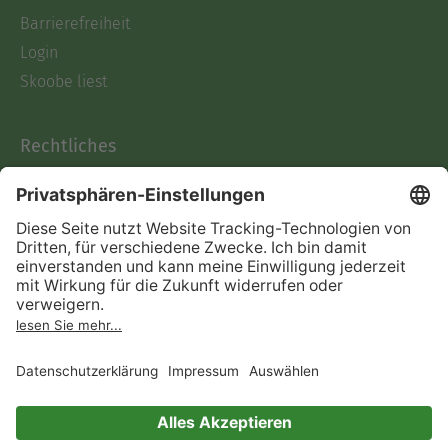
Barrierefreiheit
Login
Skoobe liest
Rechtliches
Datenschutz
AGB
Informationen nach Data
Act
Verträge hier kündigen
Impressum
Vertrag widerrufen
Immer ein gutes Buch