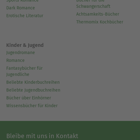
Sports Romance
Bücher für die
Schwangerschaft
Dark Romance
Achtsamkeits-Bücher
Erotische Literatur
Thermomix Kochbücher
Kinder & Jugend
Jugendromane
Romance
Fantasybücher für
Jugendliche
Beliebte Kinderbuchreihen
Beliebte Jugendbuchreihen
Bücher über Einhörner
Wissensbücher für Kinder
Bleibe mit uns in Kontakt