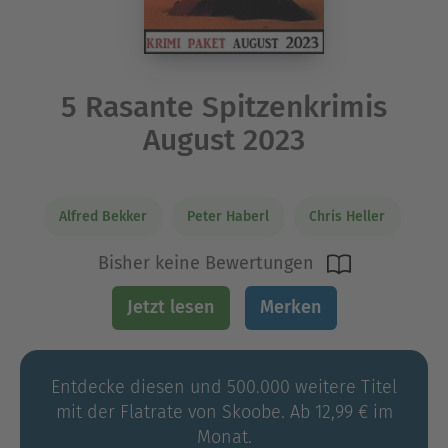
5 Rasante Spitzenkrimis
August 2023
Alfred Bekker
Peter Haberl
Chris Heller
Bisher keine Bewertungen
Jetzt lesen
Merken
Entdecke diesen und 500.000 weitere Titel
mit der Flatrate von Skoobe. Ab 12,99 € im
Monat.