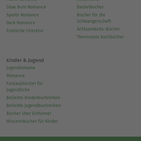
Slow Burn Romance
Bastelbücher
Sports Romance
Bücher für die
Schwangerschaft
Dark Romance
Achtsamkeits-Bücher
Erotische Literatur
Thermomix Kochbücher
Kinder & Jugend
Jugendromane
Romance
Fantasybücher für
Jugendliche
Beliebte Kinderbuchreihen
Beliebte Jugendbuchreihen
Bücher über Einhörner
Wissensbücher für Kinder