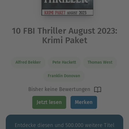
10 FBI Thriller August 2023:
Krimi Paket
Alfred Bekker
Pete Hackett
Thomas West
Franklin Donovan
Bisher keine Bewertungen
Jetzt lesen
Merken
Entdecke diesen und 500.000 weitere Titel