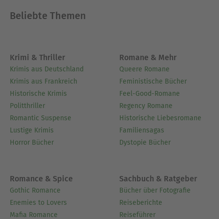
Beliebte Themen
Krimi & Thriller
Romane & Mehr
Krimis aus Deutschland
Queere Romane
Krimis aus Frankreich
Feministische Bücher
Historische Krimis
Feel-Good-Romane
Politthriller
Regency Romane
Romantic Suspense
Historische Liebesromane
Lustige Krimis
Familiensagas
Horror Bücher
Dystopie Bücher
Romance & Spice
Sachbuch & Ratgeber
Gothic Romance
Bücher über Fotografie
Enemies to Lovers
Reiseberichte
Mafia Romance
Reiseführer