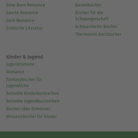
Slow Burn Romance
Bastelbücher
Sports Romance
Bücher für die
Schwangerschaft
Dark Romance
Achtsamkeits-Bücher
Erotische Literatur
Thermomix Kochbücher
Kinder & Jugend
Jugendromane
Romance
Fantasybücher für
Jugendliche
Beliebte Kinderbuchreihen
Beliebte Jugendbuchreihen
Bücher über Einhörner
Wissensbücher für Kinder