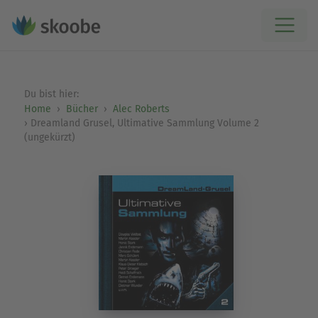
Du bist hier:
Home
Bücher
Alec Roberts
Dreamland Grusel, Ultimative Sammlung Volume 2
(ungekürzt)