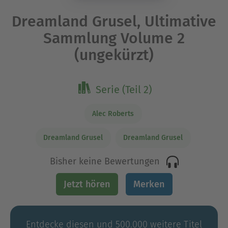
Dreamland Grusel, Ultimative
Sammlung Volume 2
(ungekürzt)
Serie (Teil 2)
Alec Roberts
Dreamland Grusel
Dreamland Grusel
Bisher keine Bewertungen
Jetzt hören
Merken
Entdecke diesen und 500.000 weitere Titel