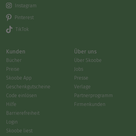
Instagram
Pinterest
TikTok
Kunden
Über uns
Bücher
Über Skoobe
Preise
Jobs
Skoobe App
Presse
Geschenkgutscheine
Verlage
Code einlösen
Partnerprogramm
Hilfe
Firmenkunden
Barrierefreiheit
Login
Skoobe liest