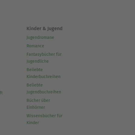
Kinder & Jugend
Jugendromane
Romance
Fantasybücher für
Jugendliche
Beliebte
Kinderbuchreihen
Beliebte
Jugendbuchreihen
ft
Bücher über
Einhörner
Wissensbücher für
Kinder