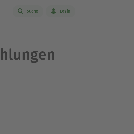
Suche
Login
ählungen