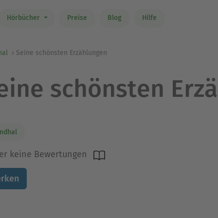
Hörbücher
Preise
Blog
Hilfe
hal
Seine schönsten Erzählungen
eine schönsten Erz
ndhal
er keine Bewertungen
rken