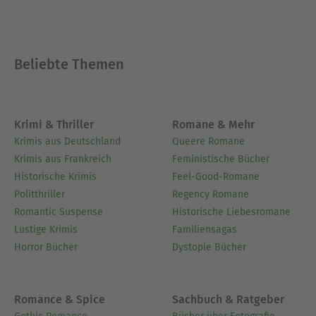
Beliebte Themen
Krimi & Thriller
Romane & Mehr
Krimis aus Deutschland
Queere Romane
Krimis aus Frankreich
Feministische Bücher
Historische Krimis
Feel-Good-Romane
Politthriller
Regency Romane
Romantic Suspense
Historische Liebesromane
Lustige Krimis
Familiensagas
Horror Bücher
Dystopie Bücher
Romance & Spice
Sachbuch & Ratgeber