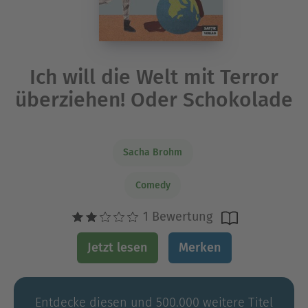
Ich will die Welt mit Terror
überziehen! Oder Schokolade
Sacha Brohm
Comedy
1 Bewertung
Jetzt lesen
Merken
Entdecke diesen und 500.000 weitere Titel