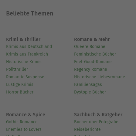
Beliebte Themen
Krimi & Thriller
Romane & Mehr
Krimis aus Deutschland
Queere Romane
Krimis aus Frankreich
Feministische Bücher
Historische Krimis
Feel-Good-Romane
Politthriller
Regency Romane
Romantic Suspense
Historische Liebesromane
Lustige Krimis
Familiensagas
Horror Bücher
Dystopie Bücher
Romance & Spice
Sachbuch & Ratgeber
Gothic Romance
Bücher über Fotografie
Enemies to Lovers
Reiseberichte