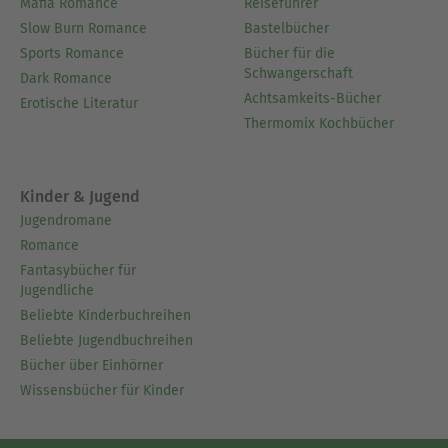
Mafia Romance
Reiseführer
Slow Burn Romance
Bastelbücher
Sports Romance
Bücher für die
Schwangerschaft
Dark Romance
Achtsamkeits-Bücher
Erotische Literatur
Thermomix Kochbücher
Kinder & Jugend
Jugendromane
Romance
Fantasybücher für
Jugendliche
Beliebte Kinderbuchreihen
Beliebte Jugendbuchreihen
Bücher über Einhörner
Wissensbücher für Kinder