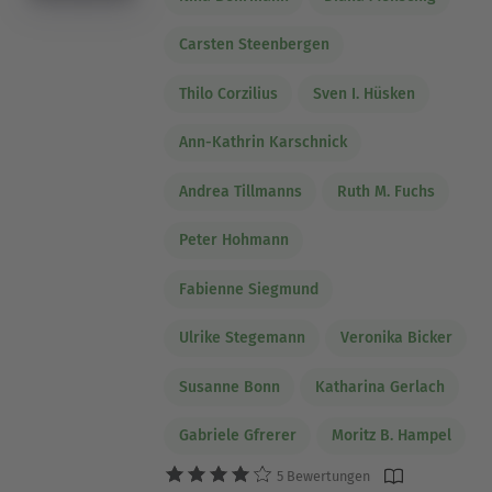
Carsten Steenbergen
Thilo Corzilius
Sven I. Hüsken
Ann-Kathrin Karschnick
Andrea Tillmanns
Ruth M. Fuchs
Peter Hohmann
Fabienne Siegmund
Ulrike Stegemann
Veronika Bicker
Susanne Bonn
Katharina Gerlach
Gabriele Gfrerer
Moritz B. Hampel
5 Bewertungen