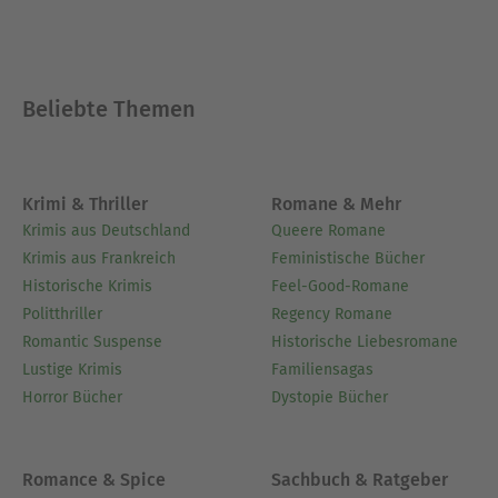
Beliebte Themen
Krimi & Thriller
Romane & Mehr
Krimis aus Deutschland
Queere Romane
Krimis aus Frankreich
Feministische Bücher
Historische Krimis
Feel-Good-Romane
Politthriller
Regency Romane
Romantic Suspense
Historische Liebesromane
Lustige Krimis
Familiensagas
Horror Bücher
Dystopie Bücher
Romance & Spice
Sachbuch & Ratgeber