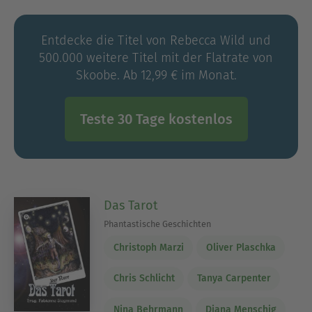
Tagträume.
Entdecke die Titel von Rebecca Wild und
500.000 weitere Titel mit der Flatrate von
Skoobe. Ab 12,99 € im Monat.
Teste 30 Tage kostenlos
Das Tarot
Phantastische Geschichten
Christoph Marzi
Oliver Plaschka
Chris Schlicht
Tanya Carpenter
Nina Behrmann
Diana Menschig