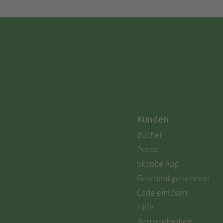
Kunden
Bücher
Preise
Skoobe App
Geschenkgutscheine
Code einlösen
Hilfe
Barrierefreiheit