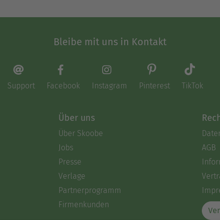
Bleibe mit uns in Kontakt
Support
Facebook
Instagram
Pinterest
TikTok
Über uns
Rech
Über Skoobe
Date
Jobs
AGB
Presse
Info
Verlage
Vertr
Partnerprogramm
Impr
Firmenkunden
Ver