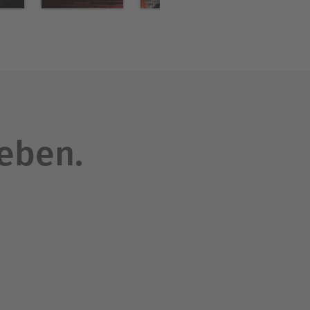
leben.