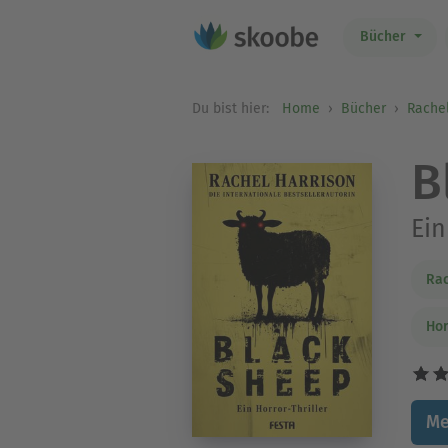
Bücher
Du bist hier:
Home
Bücher
Rachel
B
Ein
Rac
Hor
Me