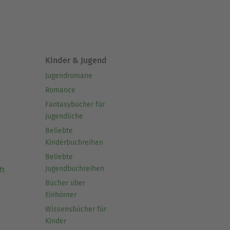
Kinder & Jugend
Jugendromane
Romance
Fantasybücher für
Jugendliche
Beliebte
Kinderbuchreihen
Beliebte
Jugendbuchreihen
ft
Bücher über
Einhörner
Wissensbücher für
Kinder