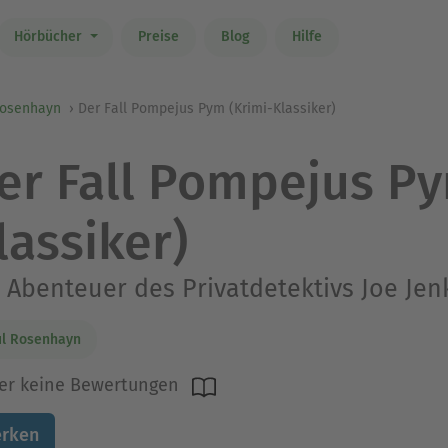
Hörbücher
Preise
Blog
Hilfe
Rosenhayn
Der Fall Pompejus Pym (Krimi-Klassiker)
er Fall Pompejus Py
lassiker)
 Abenteuer des Privatdetektivs Joe Jen
ul Rosenhayn
er keine Bewertungen
rken