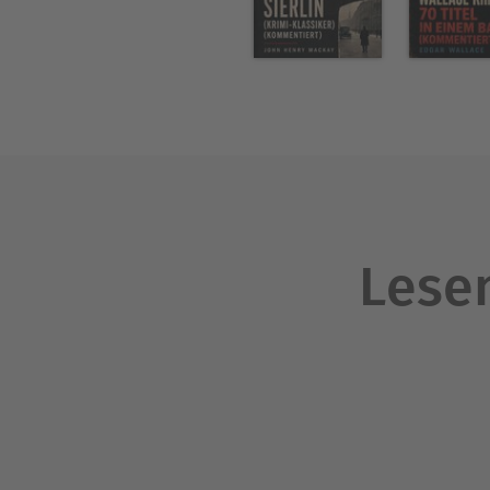
Lesen