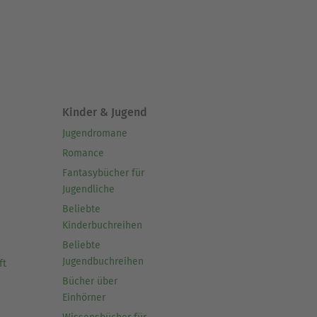
Kinder & Jugend
Jugendromane
Romance
Fantasybücher für
Jugendliche
Beliebte
Kinderbuchreihen
Beliebte
Jugendbuchreihen
ft
Bücher über
Einhörner