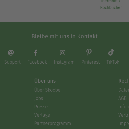
Thermomix
Kochbücher
Bleibe mit uns in Kontakt
Support
Facebook
Instagram
Pinterest
TikTok
Über uns
Rech
Über Skoobe
Date
Jobs
AGB
Presse
Info
Verlage
Vertr
Partnerprogramm
Impr