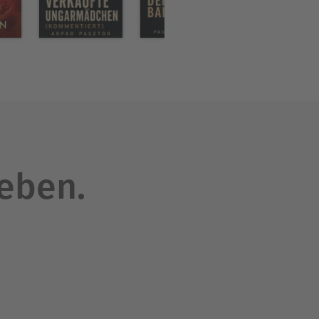
leben.