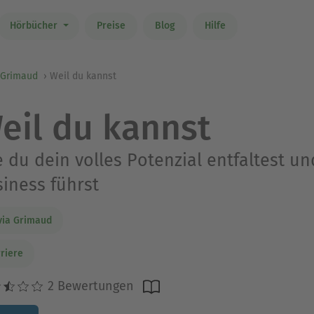
Hörbücher
Preise
Blog
Hilfe
 Grimaud
Weil du kannst
eil du kannst
 du dein volles Potenzial entfaltest un
iness führst
via Grimaud
riere
2 Bewertungen