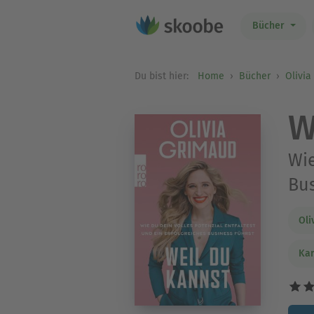
Bücher
Du bist hier:
Home
Bücher
Olivia
W
Wie
Bus
Oli
Kar