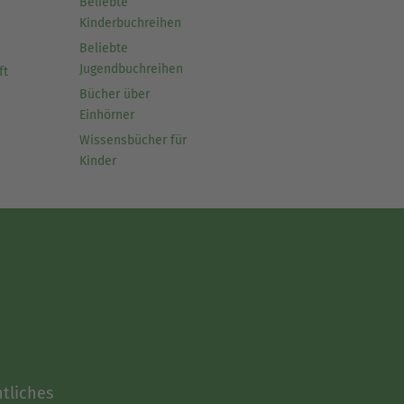
Beliebte
Kinderbuchreihen
Beliebte
Jugendbuchreihen
ft
Bücher über
Einhörner
Wissensbücher für
Kinder
tliches