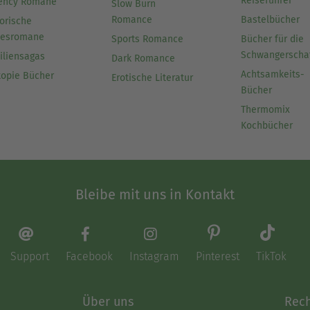
Reiseführer
ency Romane
Slow Burn
Romance
Bastelbücher
orische
besromane
Sports Romance
Bücher für die
Schwangerscha
iliensagas
Dark Romance
Achtsamkeits-
topie Bücher
Erotische Literatur
Bücher
Thermomix
Kochbücher
Bleibe mit uns in Kontakt
Support
Facebook
Instagram
Pinterest
TikTok
Über uns
Rech