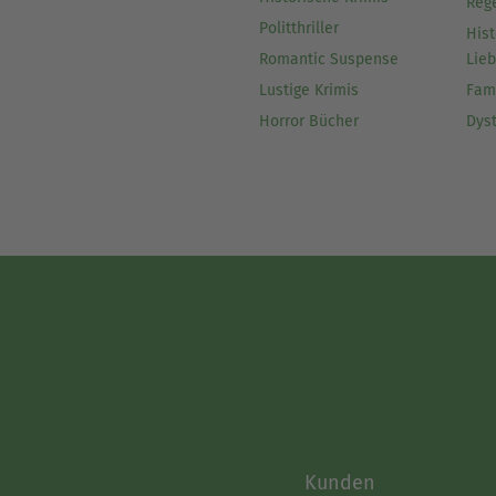
Reg
Politthriller
Hist
Romantic Suspense
Lie
Lustige Krimis
Fam
Horror Bücher
Dys
Kunden