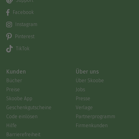
Support
Facebook
Instagram
Pinterest
TikTok
Kunden
Über uns
Bücher
Über Skoobe
Preise
Jobs
Skoobe App
Presse
Geschenkgutscheine
Verlage
Code einlösen
Partnerprogramm
Hilfe
Firmenkunden
Barrierefreiheit