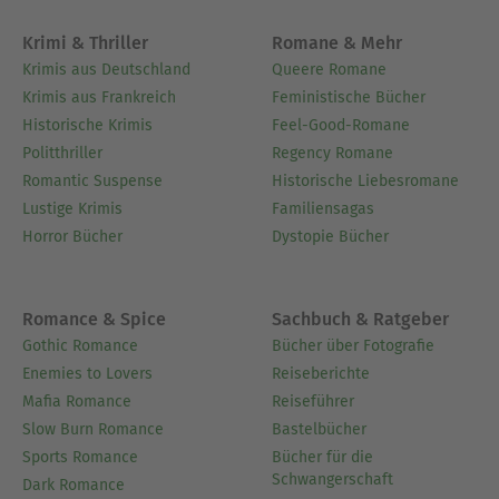
Krimi & Thriller
Romane & Mehr
Krimis aus Deutschland
Queere Romane
Krimis aus Frankreich
Feministische Bücher
Historische Krimis
Feel-Good-Romane
Politthriller
Regency Romane
Romantic Suspense
Historische Liebesromane
Lustige Krimis
Familiensagas
Horror Bücher
Dystopie Bücher
Romance & Spice
Sachbuch & Ratgeber
Gothic Romance
Bücher über Fotografie
Enemies to Lovers
Reiseberichte
Mafia Romance
Reiseführer
Slow Burn Romance
Bastelbücher
Sports Romance
Bücher für die
Schwangerschaft
Dark Romance