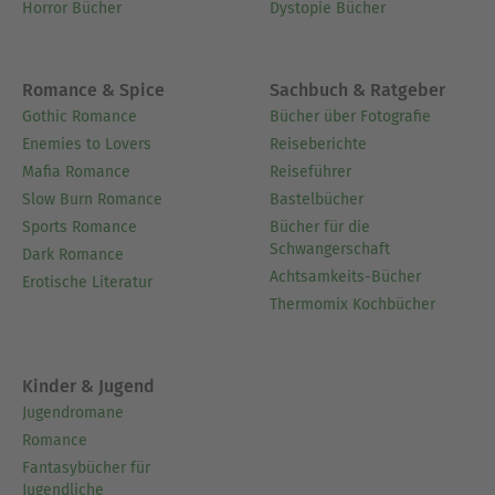
Horror Bücher
Dystopie Bücher
Romance & Spice
Sachbuch & Ratgeber
Gothic Romance
Bücher über Fotografie
Enemies to Lovers
Reiseberichte
Mafia Romance
Reiseführer
Slow Burn Romance
Bastelbücher
Sports Romance
Bücher für die
Schwangerschaft
Dark Romance
Achtsamkeits-Bücher
Erotische Literatur
Thermomix Kochbücher
Kinder & Jugend
Jugendromane
Romance
Fantasybücher für
Jugendliche