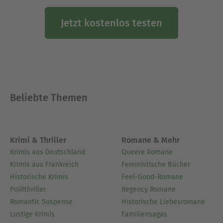
Jetzt kostenlos testen
Beliebte Themen
Krimi & Thriller
Romane & Mehr
Krimis aus Deutschland
Queere Romane
Krimis aus Frankreich
Feministische Bücher
Historische Krimis
Feel-Good-Romane
Politthriller
Regency Romane
Romantic Suspense
Historische Liebesromane
Lustige Krimis
Familiensagas