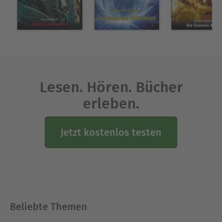
auf ihrer Homepage www.michelle-stern.de.
Ausblenden
Lesen. Hören. Bücher
erleben.
Jetzt kostenlos testen
Beliebte Themen