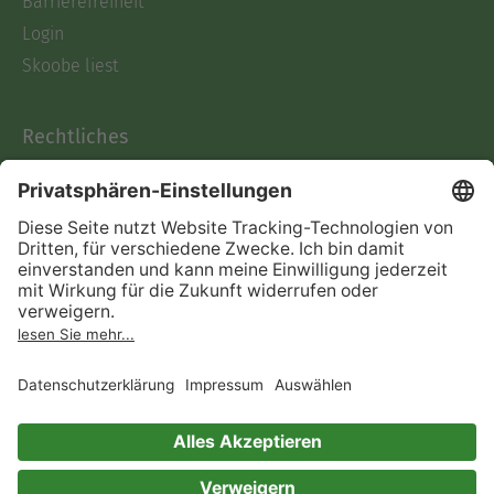
Barrierefreiheit
Login
Skoobe liest
Rechtliches
Datenschutz
AGB
Informationen nach Data
Act
Verträge hier kündigen
Impressum
Vertrag widerrufen
Immer ein gutes Buch