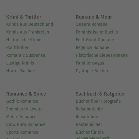
Krimi & Thriller
Romane & Mehr
Krimis aus Deutschland
Queere Romane
Krimis aus Frankreich
Feministische Bücher
Historische Krimis
Feel-Good-Romane
Politthriller
Regency Romane
Romantic Suspense
Historische Liebesromane
Lustige Krimis
Familiensagas
Horror Bücher
Dystopie Bücher
Romance & Spice
Sachbuch & Ratgeber
Gothic Romance
Bücher über Fotografie
Enemies to Lovers
Reiseberichte
Mafia Romance
Reiseführer
Slow Burn Romance
Bastelbücher
Sports Romance
Bücher für die
Schwangerschaft