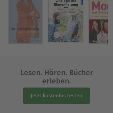
Rezeptsammlung erprobter Reinigungs- und
Pflegemittel, die alles umfasst, was im Haushalt
gebraucht wird und leicht hergestellt werden
kann.
Ausblenden
Lesen. Hören. Bücher
erleben.
Jetzt kostenlos testen