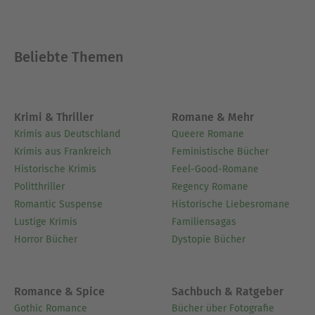
Beliebte Themen
Krimi & Thriller
Romane & Mehr
Krimis aus Deutschland
Queere Romane
Krimis aus Frankreich
Feministische Bücher
Historische Krimis
Feel-Good-Romane
Politthriller
Regency Romane
Romantic Suspense
Historische Liebesromane
Lustige Krimis
Familiensagas
Horror Bücher
Dystopie Bücher
Romance & Spice
Sachbuch & Ratgeber
Gothic Romance
Bücher über Fotografie