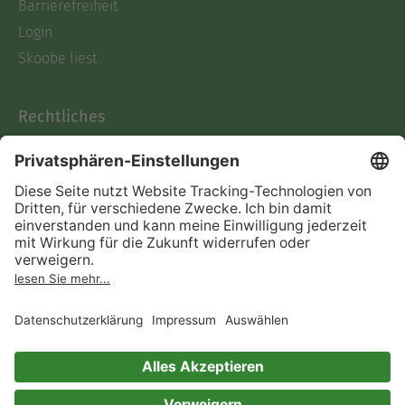
Barrierefreiheit
Login
Skoobe liest
Rechtliches
Datenschutz
AGB
Informationen nach Data
Act
Verträge hier kündigen
Impressum
Vertrag widerrufen
Immer ein gutes Buch