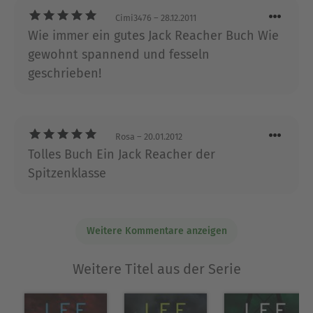
ausgezeichnet, u. a. mit dem Anthony Award, dem
Cimi3476
– 28.12.2011
renommiertesten Preis für Spannungsliteratur.
Wie immer ein gutes Jack Reacher Buch Wie
gewohnt spannend und fesseln
Ausblenden
geschrieben!
Rosa
– 20.01.2012
Tolles Buch Ein Jack Reacher der
Spitzenklasse
Weitere Kommentare anzeigen
Weitere Titel aus der Serie