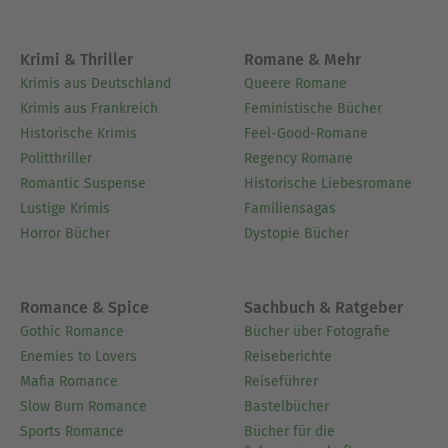
Krimi & Thriller
Romane & Mehr
Krimis aus Deutschland
Queere Romane
Krimis aus Frankreich
Feministische Bücher
Historische Krimis
Feel-Good-Romane
Politthriller
Regency Romane
Romantic Suspense
Historische Liebesromane
Lustige Krimis
Familiensagas
Horror Bücher
Dystopie Bücher
Romance & Spice
Sachbuch & Ratgeber
Gothic Romance
Bücher über Fotografie
Enemies to Lovers
Reiseberichte
Mafia Romance
Reiseführer
Slow Burn Romance
Bastelbücher
Sports Romance
Bücher für die