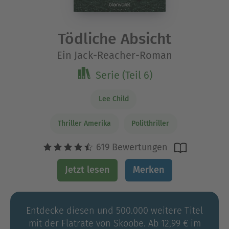
Tödliche Absicht
Ein Jack-Reacher-Roman
Serie (Teil 6)
Lee Child
Thriller Amerika
Politthriller
619 Bewertungen
Jetzt lesen
Merken
Entdecke diesen und 500.000 weitere Titel
mit der Flatrate von Skoobe. Ab 12,99 € im