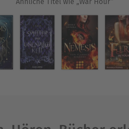
Ähnliche Titel wie „War Hour“