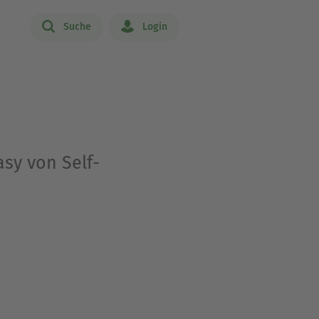
Suche
Login
sy von Self-