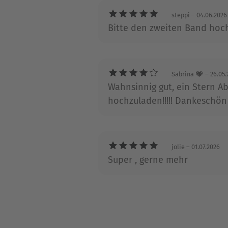
steppi
– 04.06.2026
Bitte den zweiten Band hoc
Sabrina 💖
– 26.05.
Wahnsinnig gut, ein Stern Ab
hochzuladen!!!!! Dankeschön
jolie
– 01.07.2026
Super , gerne mehr