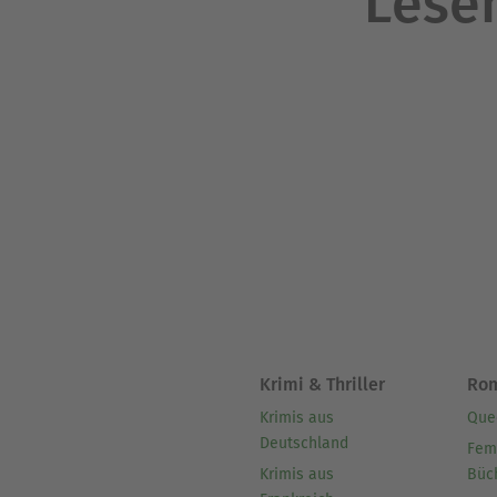
Lesen
Krimi & Thriller
Ro
Krimis aus
Que
Deutschland
Fem
Krimis aus
Büc