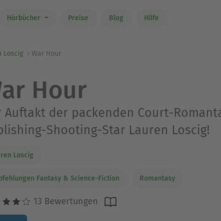
Hörbücher
Preise
Blog
Hilfe
 Loscig
War Hour
ar Hour
 Auftakt der packenden Court-Romanta
lishing-Shooting-Star Lauren Loscig!
ren Loscig
fehlungen Fantasy & Science-Fiction
Romantasy
13 Bewertungen