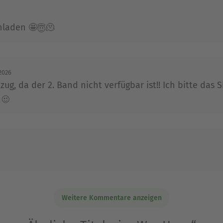
hladen 🤩😇🫠
2026
zug, da der 2. Band nicht verfügbar ist!! Ich bitte da
 😉
Weitere Kommentare anzeigen