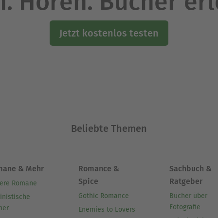
. Hören. Bücher er
Jetzt kostenlos testen
Beliebte Themen
mane & Mehr
Romance &
Sachbuch &
Spice
Ratgeber
ere Romane
Gothic Romance
Bücher über
inistische
Fotografie
her
Enemies to Lovers