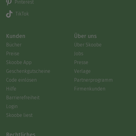
Pinterest
TikTok
Kunden
Über uns
Bücher
Über Skoobe
Preise
Jobs
Skoobe App
Presse
Geschenkgutscheine
Verlage
Code einlösen
Partnerprogramm
Hilfe
Firmenkunden
Barrierefreiheit
Login
Skoobe liest
Rechtliches