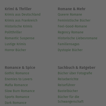
Krimi & Thriller
Romane & Mehr
Krimis aus Deutschland
Queere Romane
Krimis aus Frankreich
Feministische Bücher
Historische Krimis
Feel-Good-Romane
Politthriller
Regency Romane
Romantic Suspense
Historische Liebesromane
Lustige Krimis
Familiensagas
Horror Bücher
Dystopie Bücher
Romance & Spice
Sachbuch & Ratgeber
Gothic Romance
Bücher über Fotografie
Enemies to Lovers
Reiseberichte
Mafia Romance
Reiseführer
Slow Burn Romance
Bastelbücher
Sports Romance
Bücher für die
Schwangerschaft
Dark Romance