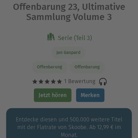
Offenbarung 23, Ultimative
Sammlung Volume 3
Serie (Teil 3)
Jan Gaspard
Offenbarung
Offenbarung
1 Bewertung
Jetzt hören
Merken
Entdecke diesen und 500.000 weitere Titel
mit der Flatrate von Skoobe. Ab 12,99 € im
Monat.