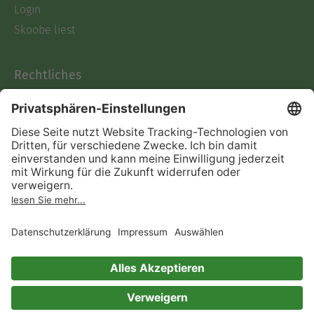
Login
Skoobe liest
Rechtliches
Datenschutz
AGB
Informationen nach Data
Act
Verträge hier kündigen
Impressum
Vertrag widerrufen
Immer ein gutes Buch