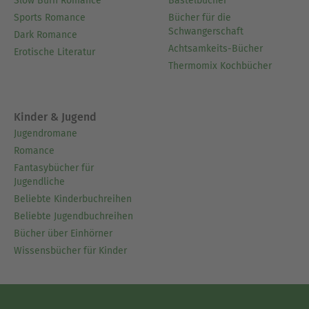
Slow Burn Romance
Bastelbücher
Sports Romance
Bücher für die
Schwangerschaft
Dark Romance
Achtsamkeits-Bücher
Erotische Literatur
Thermomix Kochbücher
Kinder & Jugend
Jugendromane
Romance
Fantasybücher für
Jugendliche
Beliebte Kinderbuchreihen
Beliebte Jugendbuchreihen
Bücher über Einhörner
Wissensbücher für Kinder