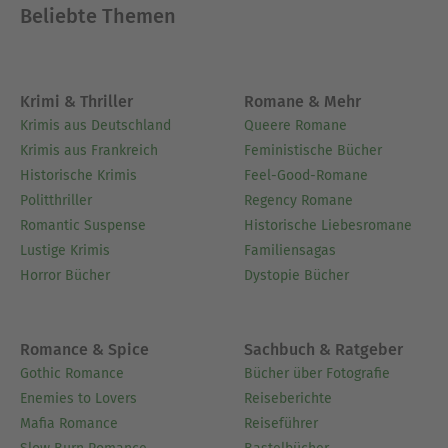
Beliebte Themen
Krimi & Thriller
Romane & Mehr
Krimis aus Deutschland
Queere Romane
Krimis aus Frankreich
Feministische Bücher
Historische Krimis
Feel-Good-Romane
Politthriller
Regency Romane
Romantic Suspense
Historische Liebesromane
Lustige Krimis
Familiensagas
Horror Bücher
Dystopie Bücher
Romance & Spice
Sachbuch & Ratgeber
Gothic Romance
Bücher über Fotografie
Enemies to Lovers
Reiseberichte
Mafia Romance
Reiseführer