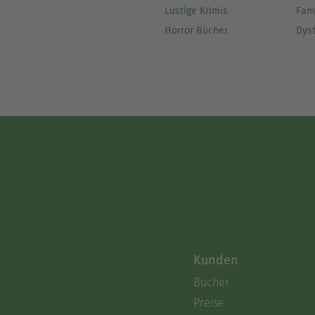
Lustige Krimis
Fam
Horror Bücher
Dys
Kunden
Bücher
Preise