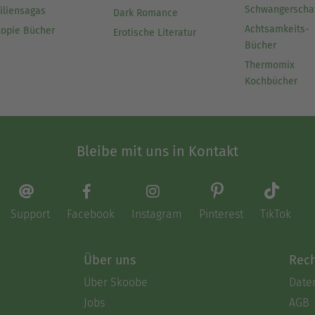
Schwangerscha
iliensagas
Dark Romance
Achtsamkeits-
topie Bücher
Erotische Literatur
Bücher
Thermomix
Kochbücher
Bleibe mit uns in Kontakt
Support
Facebook
Instagram
Pinterest
TikTok
Über uns
Rech
Über Skoobe
Date
Jobs
AGB