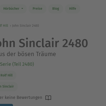
Hörbücher
Preise
Blog
Hilfe
f Hill
John Sinclair 2480
ohn Sinclair 2480
us der bösen Träume
Serie (Teil 2480)
 Rolf Hill
n Sinclair
er keine Bewertungen