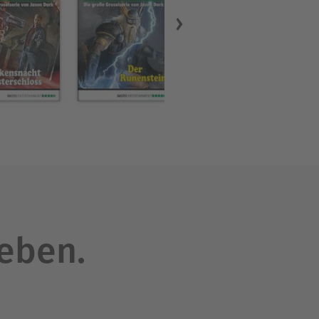
leben.