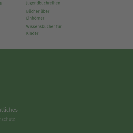
Jugendbuchreihen
ft
Bücher über
Einhörner
Wissensbücher für
Kinder
tliches
nschutz