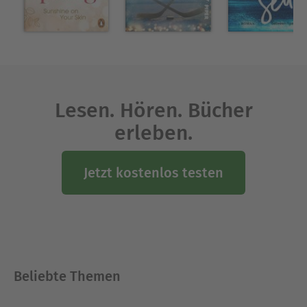
Tieren in der Nähe von Stuttgart. In naher
Zukunft sieht sie sich in einer Hütte in Norwegen
die Fäden für ihre Geschichten weben.
Ausblenden
Lesen. Hören. Bücher
erleben.
Jetzt kostenlos testen
Beliebte Themen