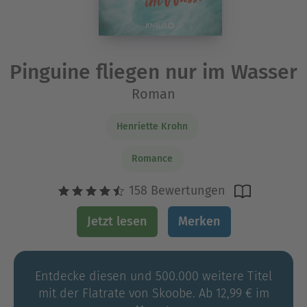
Pinguine fliegen nur im Wasser
Roman
Henriette Krohn
Romance
158 Bewertungen
Jetzt lesen
Merken
Entdecke diesen und 500.000 weitere Titel
mit der Flatrate von Skoobe. Ab 12,99 € im