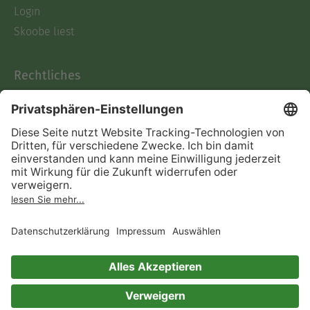
Login
Skoobe liest
Rechtliches
Datenschutz
AGB
Informationen nach Data
Act
Verträge hier kündigen
Impressum
Vertrag widerrufen
Immer ein gutes Buch