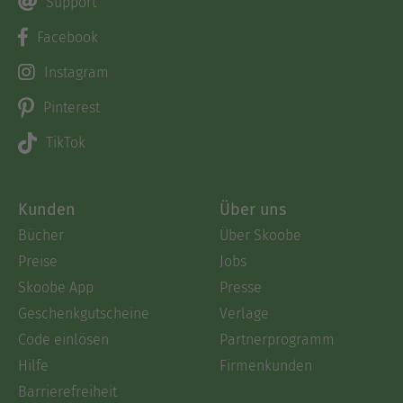
Support
Facebook
Instagram
Pinterest
TikTok
Kunden
Über uns
Bücher
Über Skoobe
Preise
Jobs
Skoobe App
Presse
Geschenkgutscheine
Verlage
Code einlösen
Partnerprogramm
Hilfe
Firmenkunden
Barrierefreiheit