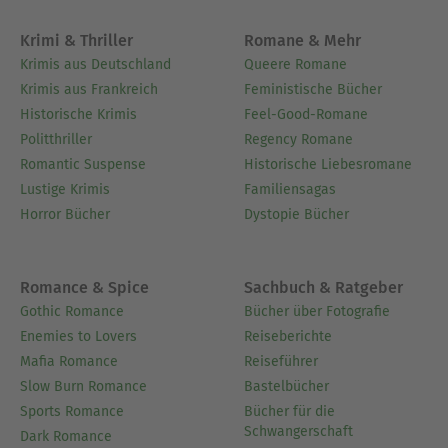
Krimi & Thriller
Romane & Mehr
Krimis aus Deutschland
Queere Romane
Krimis aus Frankreich
Feministische Bücher
Historische Krimis
Feel-Good-Romane
Politthriller
Regency Romane
Romantic Suspense
Historische Liebesromane
Lustige Krimis
Familiensagas
Horror Bücher
Dystopie Bücher
Romance & Spice
Sachbuch & Ratgeber
Gothic Romance
Bücher über Fotografie
Enemies to Lovers
Reiseberichte
Mafia Romance
Reiseführer
Slow Burn Romance
Bastelbücher
Sports Romance
Bücher für die
Schwangerschaft
Dark Romance