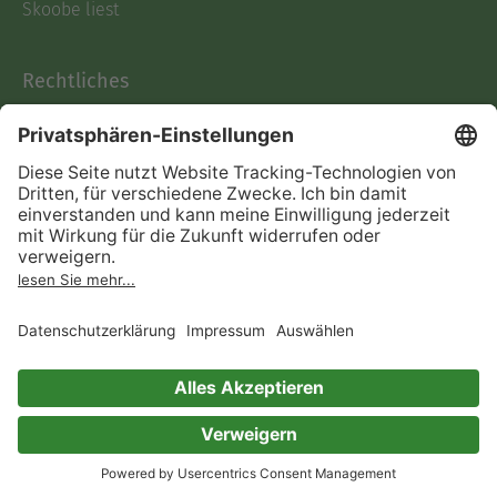
Skoobe liest
Rechtliches
Datenschutz
AGB
Informationen nach Data
Act
Verträge hier kündigen
Impressum
Vertrag widerrufen
Immer ein gutes Buch