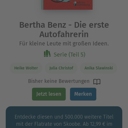
Bertha Benz - Die erste
Autofahrerin
Für kleine Leute mit großen Ideen.
Serie (Teil 5)
Heike Wolter
Julia Christof
Anika Slawinski
Bisher keine Bewertungen
Jetzt lesen
Merken
Entdecke diesen und 500.000 weitere Titel
mit der Flatrate von Skoobe. Ab 12,99 € im