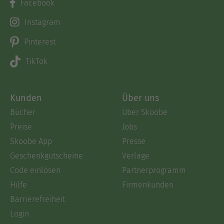
Facebook
Instagram
Pinterest
TikTok
Kunden
Über uns
Bücher
Über Skoobe
Preise
Jobs
Skoobe App
Presse
Geschenkgutscheine
Verlage
Code einlösen
Partnerprogramm
Hilfe
Firmenkunden
Barrierefreiheit
Login